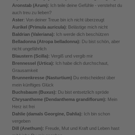
Aronstab (Arum):
Ich teile deine Gefühle - verstehst du
auch treu zu lieben?
Aster
: Von deiner Treue bin ich nicht überzeugt
Aurikel (Primula auricula)
: Belästige mich nicht
Baldrian (Valeriana):
Ich werde dich beschützen
Belladonna (Atropa belladonna):
Du bist schön, aber
nicht ungefährlich
Blaustern (Scilla):
Vergiß und vergib mir
Brennessel (Urtica):
Ich habe dich durchschaut,
Grausamkeit
Brunnenkresse (Nasturtium)
Du entscheidest über
mein künftiges Glück
Buchsbaum (Buxus):
Du bist entsetzlich spröde
Chrysantheme (Dendanthema grandiflorum):
Mein
Herz ist frei
Dahlie (damals Georgine, Dahlia):
Ich bin schon
vergeben
Dill (Anethum):
Freude, Mut und Kraft und Leben hast