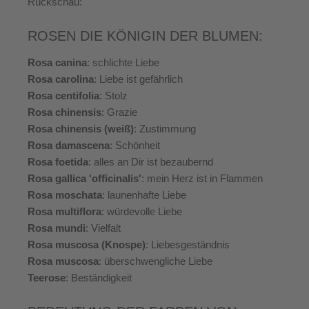
Rückschau:
ROSEN DIE KÖNIGIN DER BLUMEN:
Rosa canina
: schlichte Liebe
Rosa carolina
: Liebe ist gefährlich
Rosa centifolia
: Stolz
Rosa chinensis
: Grazie
Rosa chinensis (weiß)
: Zustimmung
Rosa damascena
: Schönheit
Rosa foetida
: alles an Dir ist bezaubernd
Rosa gallica 'officinalis'
: mein Herz ist in Flammen
Rosa moschata
: launenhafte Liebe
Rosa multiflora
: würdevolle Liebe
Rosa mundi
: Vielfalt
Rosa muscosa (Knospe)
: Liebesgeständnis
Rosa muscosa
: überschwengliche Liebe
Teerose
: Beständigkeit