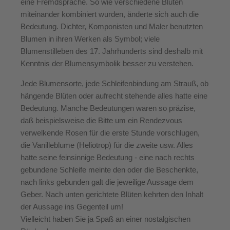
eine Fremdsprache. So wie verschiedene Blüten
miteinander kombiniert wurden, änderte sich auch die
Bedeutung. Dichter, Komponisten und Maler benutzten
Blumen in ihren Werken als Symbol; viele
Blumenstilleben des 17. Jahrhunderts sind deshalb mit
Kenntnis der Blumensymbolik besser zu verstehen.
Jede Blumensorte, jede Schleifenbindung am Strauß, ob
hängende Blüten oder aufrecht stehende alles hatte eine
Bedeutung. Manche Bedeutungen waren so präzise,
daß beispielsweise die Bitte um ein Rendezvous
verwelkende Rosen für die erste Stunde vorschlugen,
die Vanilleblume (Heliotrop) für die zweite usw. Alles
hatte seine feinsinnige Bedeutung - eine nach rechts
gebundene Schleife meinte den oder die Beschenkte,
nach links gebunden galt die jeweilige Aussage dem
Geber. Nach unten gerichtete Blüten kehrten den Inhalt
der Aussage ins Gegenteil um!
Vielleicht haben Sie ja Spaß an einer nostalgischen