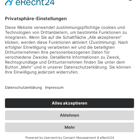
Mehr bei Instagram
Mehr bei Instagram
IMPRESSUM
HAFTUNGSAUSSCHLUSS
DATENSCHUTZERKLÄRUNG
SITEMAP
Copyright © Fantasia Blumen Import & Export - Webdesign by
Drela GmbH & Webranking