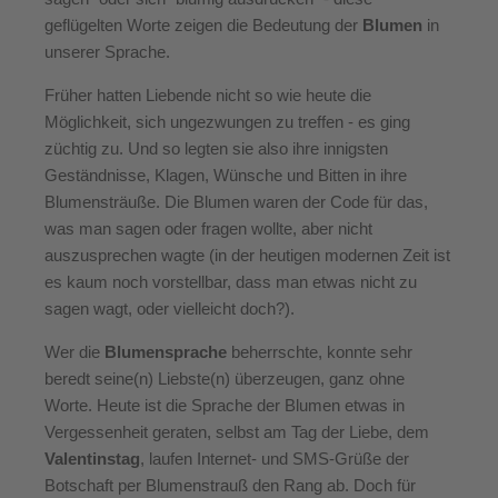
geflügelten Worte zeigen die Bedeutung der
Blumen
in
unserer Sprache.
Früher hatten Liebende nicht so wie heute die
Möglichkeit, sich ungezwungen zu treffen - es ging
züchtig zu. Und so legten sie also ihre innigsten
Geständnisse, Klagen, Wünsche und Bitten in ihre
Blumensträuße. Die Blumen waren der Code für das,
was man sagen oder fragen wollte, aber nicht
auszusprechen wagte (in der heutigen modernen Zeit ist
es kaum noch vorstellbar, dass man etwas nicht zu
sagen wagt, oder vielleicht doch?).
Wer die
Blumensprache
beherrschte, konnte sehr
beredt seine(n) Liebste(n) überzeugen, ganz ohne
Worte. Heute ist die Sprache der Blumen etwas in
Vergessenheit geraten, selbst am Tag der Liebe, dem
Valentinstag
, laufen Internet- und SMS-Grüße der
Botschaft per Blumenstrauß den Rang ab. Doch für