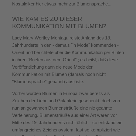
Nostalgiker hier etwas mehr zur Blumensprache...
WIE KAM ES ZU DIESER
KOMMUNIKATION MIT BLUMEN?
Lady Mary Wortley Montagu reiste Anfang des 18.
Jahrhunderts in den - damals "in Mode" kommenden -
Orient und berichtete über die Kommunikation per Blüten
in ihren "Briefen aus dem Orient" ; es heißt, daß diese
Veröffentlichung dann die neue Mode der
Kommunikation mit Blumen (damals noch nicht
"Blumensprache" genannt) auslöste.
Vorher wurden Blumen in Europa zwar bereits als
Zeichen der Liebe und Galanterie geschenkt, doch von
nun an gewannen Blumensträuße eine nie geahnte
Verfeinerung. Blumensträuße aus einer Art waren vor
Mitte des 19. Jahrhunderts nicht üblich - so entstand ein
umfangreiches Zeichensystem, fast so kompliziert wie