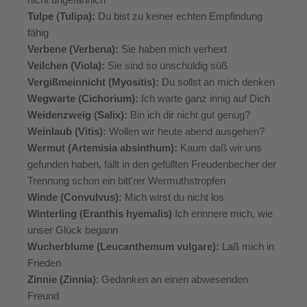
Tulpe (Tulipa):
Du bist zu keiner echten Empfindung
fähig
Verbene (Verbena):
Sie haben mich verhext
Veilchen (Viola):
Sie sind so unschuldig süß
Vergißmeinnicht (Myositis):
Du sollst an mich denken
Wegwarte (Cichorium):
Ich warte ganz innig auf Dich
Weidenzweig (Salix):
Bin ich dir nicht gut genug?
Weinlaub (Vitis):
Wollen wir heute abend ausgehen?
Wermut (Artemisia absinthum):
Kaum daß wir uns
gefunden haben, fällt in den gefüllten Freudenbecher der
Trennung schon ein bitt'rer Wermuthstropfen
Winde (Convulvus):
Mich wirst du nicht los
Winterling (Eranthis hyemalis)
Ich erinnere mich, wie
unser Glück begann
Wucherblume (Leucanthemum vulgare):
Laß mich in
Frieden
Zinnie (Zinnia)
: Gedanken an einen abwesenden
Freund